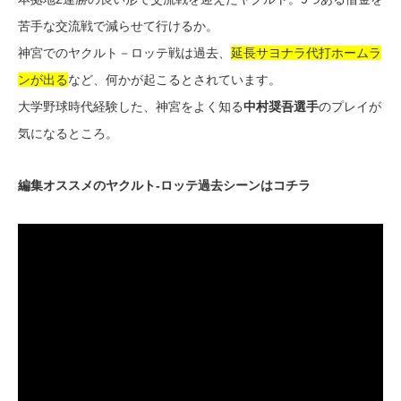
苦手な交流戦で減らせて行けるか。
神宮でのヤクルト－ロッテ戦は過去、
延長サヨナラ代打ホームラ
ンが出る
など、何かが起こるとされています。
大学野球時代経験した、神宮をよく知る
中村奨吾選手
のプレイが
気になるところ。
編集オススメのヤクルト-ロッテ過去シーンはコチラ