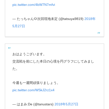
pic.twitter.com/4bW7N7mfvi
— たっちゃん🐶次回現地未定 (@tatsuya9819)
2018年
5月27日
おはようございます。
交流戦を前にした本日の心境を円グラフにしてみまし
た。
今週も一週間頑張りましょう。
pic.twitter.com/WSkJ2rz1x4
— はまみ:De (@tanustars)
2018年5月27日