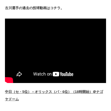
古川選手の過去の投球動画はコチラ。
中日（セ・5位）－オリックス（パ・6位）（18時開始）＠ナゴ
ヤドーム