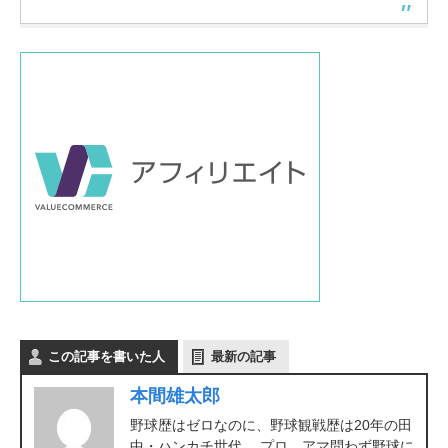
この記事を書いた人
最新の記事
本間雄太郎
野球歴はゼロなのに、野球観戦歴は20年の田
中・ハンカチ世代。 プロ、アマ問わず野球に