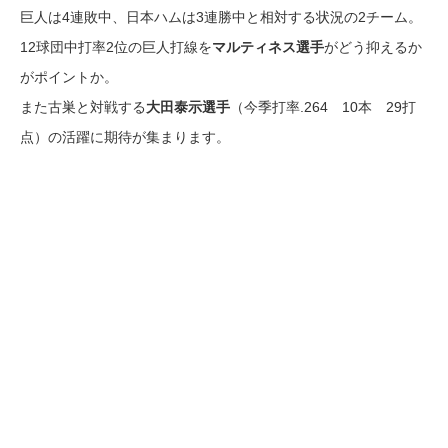
巨人は4連敗中、日本ハムは3連勝中と相対する状況の2チーム。
12球団中打率2位の巨人打線を
マルティネス選手
がどう抑えるか
がポイントか。
また古巣と対戦する
大田泰示選手
（今季打率.264 10本 29打
点）の活躍に期待が集まります。