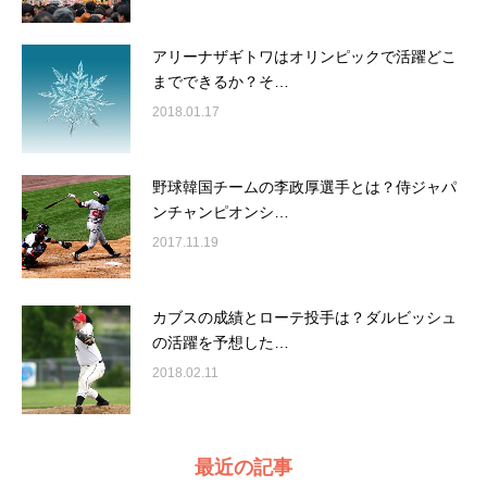
アリーナザギトワはオリンピックで活躍どこ
までできるか？そ…
2018.01.17
野球韓国チームの李政厚選手とは？侍ジャパ
ンチャンピオンシ…
2017.11.19
カブスの成績とローテ投手は？ダルビッシュ
の活躍を予想した…
2018.02.11
最近の記事