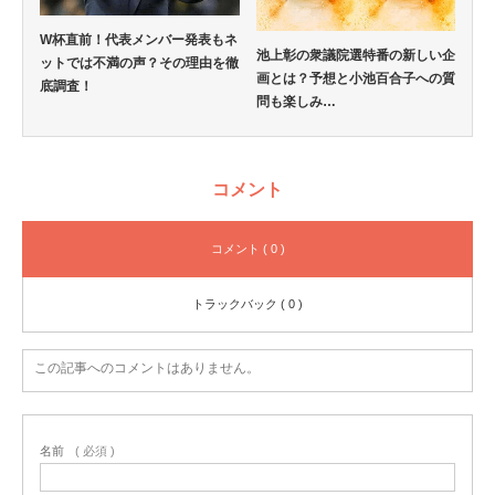
W杯直前！代表メンバー発表もネ
池上彰の衆議院選特番の新しい企
ットでは不満の声？その理由を徹
画とは？予想と小池百合子への質
底調査！
問も楽しみ…
コメント
コメント ( 0 )
トラックバック ( 0 )
この記事へのコメントはありません。
名前
( 必須 )