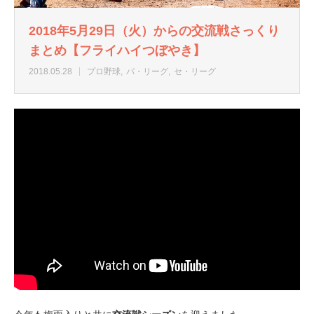
2018年5月29日（火）からの交流戦さっくり
まとめ【フライハイつぼやき】
2018.05.28
プロ野球
パ・リーグ
セ・リーグ