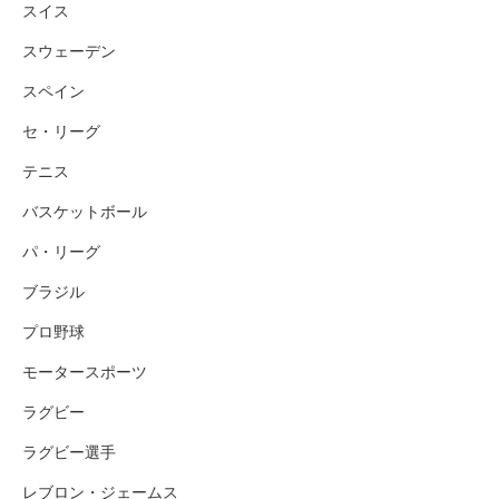
スイス
スウェーデン
スペイン
セ・リーグ
テニス
バスケットボール
パ・リーグ
ブラジル
プロ野球
モータースポーツ
ラグビー
ラグビー選手
レブロン・ジェームス