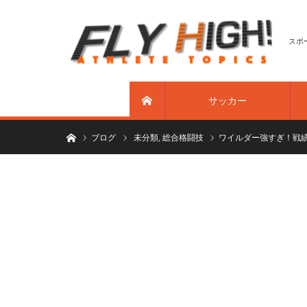
スポ
サッカー
ホーム
ホーム
ブログ
未分類
,
総合格闘技
ワイルダー強すぎ！戦