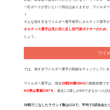
一応ガードが甘いという弱点はありますが、ワイルダー
ｔ
そんな強すぎるワイルダー選手相手にオルティス選手が
オルティス選手は見た目に反し技巧派ボクサーのため、
しょう。
ワイ
では、強すぎワイルダー選手の戦績をチェックしていき
ワイルダー選手は、現在
39戦39勝38KO
の無敗状態です
KO率は脅威の97％
。過去に1度しかKOできなかった
39戦でこなしたラウンド数は113で、平均で1試合あた