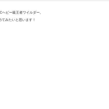
BCヘビー級王者ワイルダー。
めてみたいと思います！