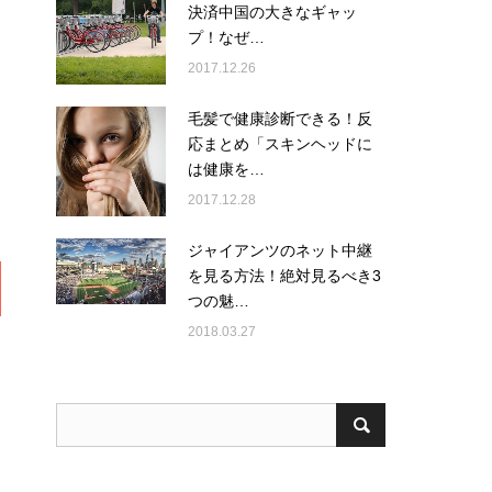
決済中国の大きなギャッ
プ！なぜ…
2017.12.26
毛髪で健康診断できる！反
応まとめ「スキンヘッドに
は健康を…
2017.12.28
ジャイアンツのネット中継
を見る方法！絶対見るべき3
つの魅…
2018.03.27