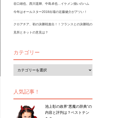
谷口雄也、西川遥輝、中島卓也…イケメン揃いのハム
今年はオールスター2018出場の近藤健介がアツい！
クロアチア、初の決勝戦進出！！フランスとの決勝戦の
見所とネットの意見は？
カテゴリー
人気記事！
池上彰の政界“悪魔の辞典”の
内容と評判は？ベストテン