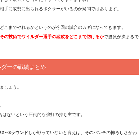
相手に攻勢に出られるボクサーがいるのか疑問ではあります。
どこまでやれるかというのが今回の試合のカギになってきます。
その技術でワイルダー選手の猛攻をどこまで防げるか
で勝負が決まるで
ルダーの戦績まとめ
ましょう。
。
試合はないという圧倒的な強打の持ち主です。
り2～3ラウンド
しか戦っていないと言えば、そのパンチの怖ろしさがわ