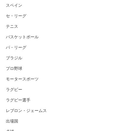
スペイン
セ・リーグ
テニス
バスケットボール
パ・リーグ
ブラジル
プロ野球
モータースポーツ
ラグビー
ラグビー選手
レブロン・ジェームス
出場国