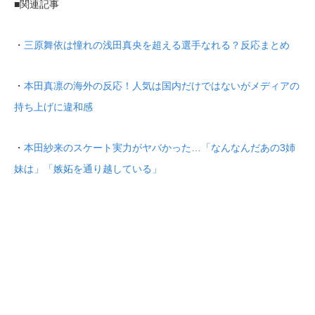
■関連記事
・
三原舞依は憧れの浅田真央を超える選手なれる？反応まとめ
・
本田真凛の海外の反応！人気は国内だけではないがメディアの
持ち上げに違和感
・
本田紗来のスケート実力がヤバかった…「なんなんだあの3姉
妹は」「嫉妬を通り越している」