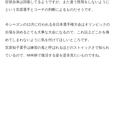
症状自体は回復してるようですが、また違う怪我をしないように
という宮原選手とコーチの判断によるものだそうです。
今シーズンの12月に行われる全日本選手権大会はオリンピックの
出場を決めるとても大事な大会になるので、これ以上どこかを痛
めてしまわないように気を付けてほしいところです。
宮原知子選手は練習の鬼と呼ばれるほどのストイックさで知られ
ているので、NHK杯で復活する姿を是非見たいものですね。