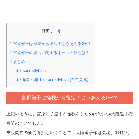
目次
[
hide
]
1
宮原知子は怪我から復活！どうあんるGP？
2
宮原知子の復活に関するネットの反応は？
3
まとめ
3.1
sportsflyhigh
3.2
最新記事 by sportsflyhigh (全て見る)
宮原知子は怪我から復活！どうあんるGP？
上記のように、宮原知子選手が怪我をしたのは2月の4大陸選手権
直前のことでした。
左股関節の疲労骨折ということで四大陸選手権は欠場、3月に行