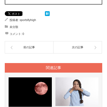
投稿者:
sportsflyhigh
未分類
コメント:
0
前の記事
次の記事
関連記事