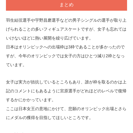
まとめ
羽生結弦選手や宇野昌磨選手などの男子シングルの選手が取り上
げられることの多いフィギュアスケートですが、女子も忘れては
いけないほどに熱い展開を繰り広げています。
日本はオリンピックへの出場枠は3枠であることが多かったので
すが、今年のオリンピックでは女子の方はひとつ減り2枠となっ
ています。
女子は実力が拮抗しているところもあり、誰が枠を取るのかは上
記のコメントにもあるように宮原選手がどれほどのレベルで復帰
するかにかかっています。
ここは日本女王の意地にかけて、悲願のオリンピック出場とさら
にメダルの獲得を目指してほしいところです。