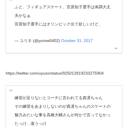
ふと、フィギュアスケート、宮原知子選手は体調大丈
夫かなぁ
宮原知子選手にはオリンピック出て欲しいけど、
— ユリネ (@yurine0402)
October 31, 2017
https://twitter.com/uyuzo/status/925012819233275904
練習が足りないとコーチに言われてる真凛ちゃん
その練習をあまりしないのが真凛ちゃんのスケートの
魅力みたいな事を高橋大輔さんが何かで言ってなかっ
たっけ…違うっけ