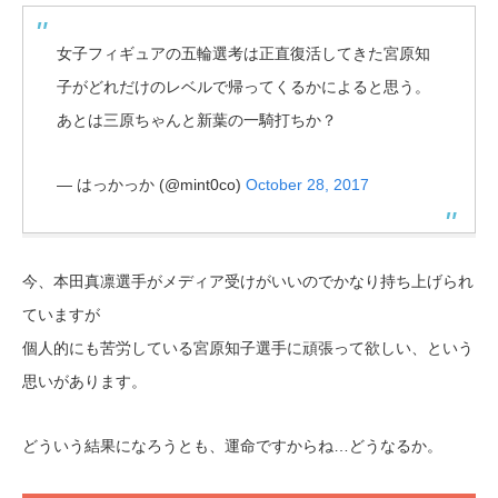
女子フィギュアの五輪選考は正直復活してきた宮原知
子がどれだけのレベルで帰ってくるかによると思う。
あとは三原ちゃんと新葉の一騎打ちか？
— はっかっか (@mint0co)
October 28, 2017
今、本田真凛選手がメディア受けがいいのでかなり持ち上げられ
ていますが
個人的にも苦労している宮原知子選手に頑張って欲しい、という
思いがあります。
どういう結果になろうとも、運命ですからね…どうなるか。