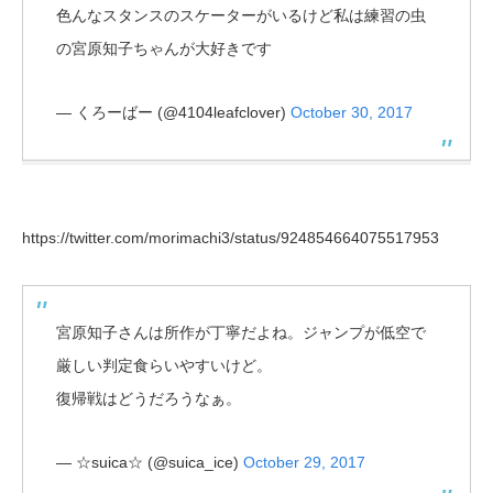
色んなスタンスのスケーターがいるけど私は練習の虫
の宮原知子ちゃんが大好きです
— くろーばー (@4104leafclover)
October 30, 2017
https://twitter.com/morimachi3/status/924854664075517953
宮原知子さんは所作が丁寧だよね。ジャンプが低空で
厳しい判定食らいやすいけど。
復帰戦はどうだろうなぁ。
— ☆suica☆ (@suica_ice)
October 29, 2017