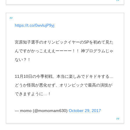
https://t.co/0wvlujP9yj
宮原知子選手のオリンピックイヤーのSPを初めて見た
んですがかっこえええーーーー！！ 神プログラムじゃ
ない？！
11月10日の今季初戦、本当に楽しみでドキドキする…
どうか怪我が悪化せず、オリンピックで最高の演技が
できますように…！
— momo (@momomam630)
October 29, 2017