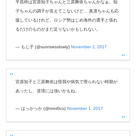
平昌枠は宮原知子ちゃんと三原舞依ちゃんかなぁ。知
子ちゃんの調子が見えてこないけど… 真凛ちゃんも応
援しているけれど、ロシア勢はじめ海外の選手と張れ
るだけのものがまだ足りないかもしれない。
— もじ子 (@sunrisesslowly)
November 2, 2017
宮原知子と三原舞依は怪我や病気で滑られない時期が
あったし、逆境には強いかもね。
— はっかっか (@mint0co)
November 1, 2017