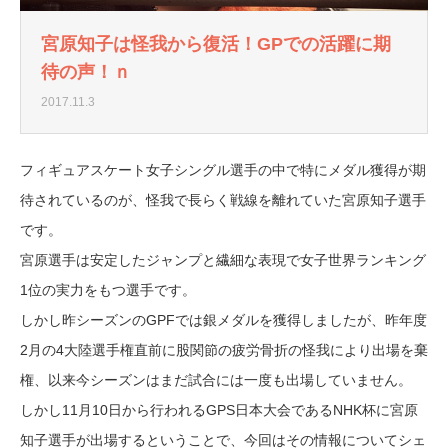
宮原知子は怪我から復活！GPでの活躍に期
待の声！ｎ
2017.11.3
フィギュアスケート女子シングル選手の中で特にメダル獲得が期
待されているのが、怪我で長らく戦線を離れていた宮原知子選手
です。
宮原選手は安定したジャンプと繊細な表現で女子世界ランキング
1位の実力をもつ選手です。
しかし昨シーズンのGPFでは銀メダルを獲得しましたが、昨年度
2月の4大陸選手権直前に股関節の疲労骨折の怪我により出場を棄
権、以来今シーズンはまだ試合には一度も出場していません。
しかし11月10日から行われるGPS日本大会であるNHK杯に宮原
知子選手が出場するということで、今回はその情報についてシェ