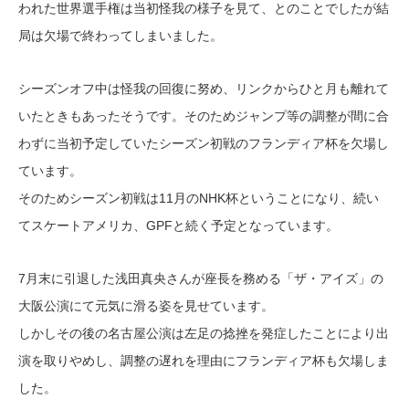
われた世界選手権は当初怪我の様子を見て、とのことでしたが結
局は欠場で終わってしまいました。
シーズンオフ中は怪我の回復に努め、リンクからひと月も離れて
いたときもあったそうです。そのためジャンプ等の調整が間に合
わずに当初予定していたシーズン初戦のフランディア杯を欠場し
ています。
そのためシーズン初戦は11月のNHK杯ということになり、続い
てスケートアメリカ、GPFと続く予定となっています。
7月末に引退した浅田真央さんが座長を務める「ザ・アイズ」の
大阪公演にて元気に滑る姿を見せています。
しかしその後の名古屋公演は左足の捻挫を発症したことにより出
演を取りやめし、調整の遅れを理由にフランディア杯も欠場しま
した。