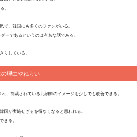
なる。
気で、韓国にも多くのファンがいる。
ーダーであるというのは有名な話である。
きりしている。
遣の理由やねらい
難され、制裁されている北朝鮮のイメージを少しでも改善できる。
韓国が実施せざるを得なくなると思われる。
できる。