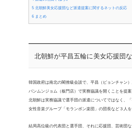
5
北朝鮮美女応援団など派遣提案に関するネットの反応
6
まとめ
北朝鮮が平昌五輪に美女応援団な
韓国政府は南北の閣僚級会談で、平昌（ピョンチャン）
パンムンジョム（板門店）で実務協議を開くことを提案
北朝鮮は実務協議で選手団の派遣についてではなく、「
女性音楽グループ「モランボン楽団」の団長など３人を
結局高位級の代表団と選手団、それに応援団、芸術団な