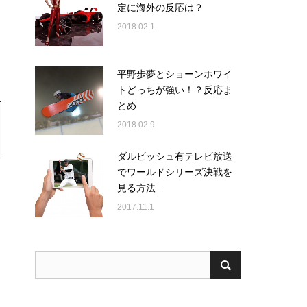
定に海外の反応は？
2018.02.1
平野歩夢とショーンホワイ
トどっちが強い！？反応ま
とめ
2018.02.9
ダルビッシュ有テレビ放送
でワールドシリーズ決戦を
見る方法…
2017.11.1