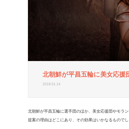
北朝鮮が平昌五輪に美女応援
2018.01.14
北朝鮮が平昌五輪に選手団のほか、美女応援団やモラン
提案の理由はどこにあり、その効果はいかなるものでし