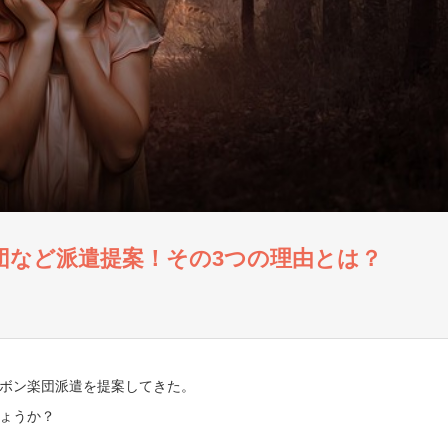
団など派遣提案！その3つの理由とは？
ボン楽団派遣を提案してきた。
ょうか？