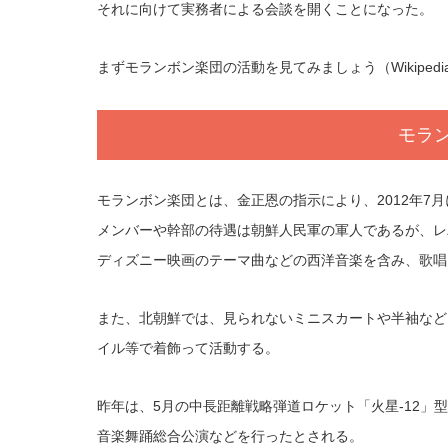
それに向けて実務者による会談を開くことになった。
まずモランボン楽団の活動を見てみましょう（Wikipedi
モラ
モランボン楽団とは、金正恩の指示により、2012年7
メンバーや幹部の待遇は朝鮮人民軍の軍人であるが、レ
ディズニー映画のテーマ曲などの西洋音楽を含み、歌唱
また、北朝鮮では、見られないミニスカートや半袖など
イル等で着飾って活動する。
昨年は、5月の中長距離戦略弾道ロケット「火星-12」
音楽舞踊総合公演などを行ったとされる。