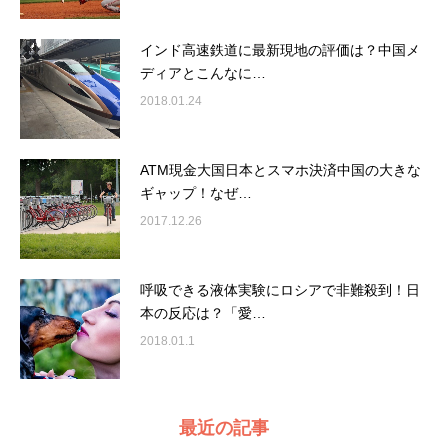
インド高速鉄道に最新現地の評価は？中国メ
ディアとこんなに…
2018.01.24
ATM現金大国日本とスマホ決済中国の大きな
ギャップ！なぜ…
2017.12.26
呼吸できる液体実験にロシアで非難殺到！日
本の反応は？「愛…
2018.01.1
最近の記事