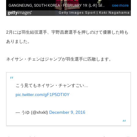
2月には羽生結弦選手、宇野昌磨選手を押しのけて優勝した時も
ありました。
ネイサン・チェンはジャンプが羽生選手に匹敵します。
こう見てもネイサン・チャンすごい…
pic.twitter.com/gF1P5DTI0Y
— うゆ (@xhxkl)
December 9, 2016