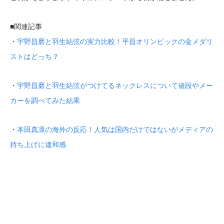
■関連記事
・
宇野昌磨と羽生結弦の実力比較！平昌オリンピックの金メダリ
ストはどっち？
・
宇野昌磨と羽生結弦がつけてるネックレスについて値段やメー
カーを調べてみた結果
・
本田真凛の海外の反応！人気は国内だけではないがメディアの
持ち上げに違和感