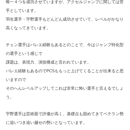
唯一４つを成功させていますが、アクセルジャンプに関しては苦
手としています。
羽生選手・宇野選手もどんどん成功させていて、レベルがかなり
高くなってきています。
チェン選手はバレエ経験もあるとのことで、今はジャンプ特化型
の選手という感じで
課題は、表現力、演技構成と言われています。
バレエ経験もあるのでPCSももっと上げてくることが出来ると思
いますので
そのへんレベルアップしてこれば非常に怖い選手と言えるでしょ
う。
宇野選手は芸術面で評価が高く、基礎点も固めてきてベテラン勢
に追いつき追い越せの勢いとなっています。