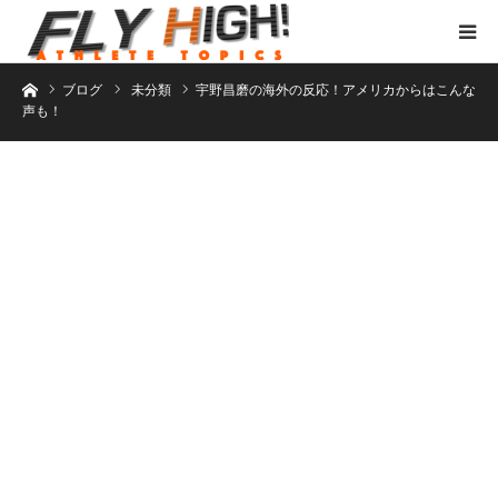
ホーム
ブログ
未分類
宇野昌磨の海外の反応！アメリカからはこんな
声も！