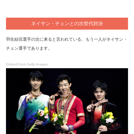
ネイサン・チェンとの次世代対決
羽生結弦選手の次に来ると言われている、もう一人がネイサン・
チェン選手であります。
Embed from Getty Images