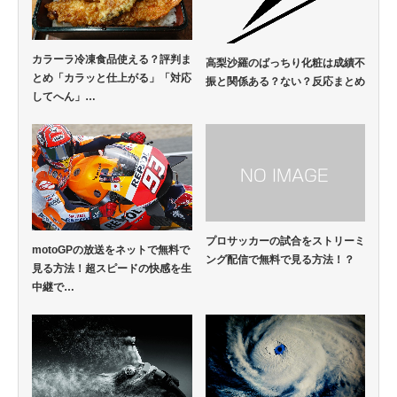
カラーラ冷凍食品使える？評判ま
高梨沙羅のばっちり化粧は成績不
とめ「カラッと仕上がる」「対応
振と関係ある？ない？反応まとめ
してへん」…
プロサッカーの試合をストリーミ
motoGPの放送をネットで無料で
ング配信で無料で見る方法！？
見る方法！超スピードの快感を生
中継で…