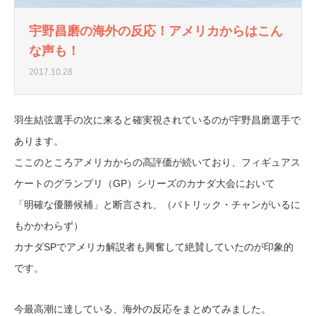
宇野昌磨の海外の反応！アメリカからはこん
な声も！
2017.10.28
羽生結弦選手の次に来ると確実視されているのが宇野昌磨選手で
あります。
ここのところアメリカからの高評価が続いており、フィギュアス
ケートのグランプリ（GP）シリーズのカナダ大会において
「明確な優勝候補」と断言され、（パトリック・チャンがいるに
もかかわらず）
カナダSPでアメリカ解説者も興奮して絶賛していたのが印象的
です。
今最高潮に達している、海外の反応をまとめてみました。