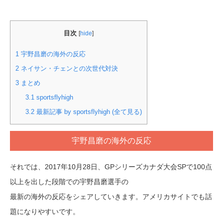
目次
[
hide
]
1
宇野昌磨の海外の反応
2
ネイサン・チェンとの次世代対決
3
まとめ
3.1
sportsflyhigh
3.2
最新記事 by sportsflyhigh (全て見る)
宇野昌磨の海外の反応
それでは、2017年10月28日、GPシリーズカナダ大会SPで100点
以上を出した段階での宇野昌磨選手の
最新の海外の反応をシェアしていきます。アメリカサイトでも話
題になりやすいです。