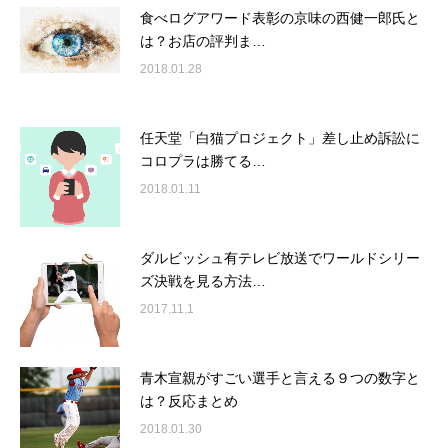
食べログアワード表彰の京味の西健一郎氏と
は？お店の評判ま…
2018.01.28
任天堂「白猫プロジェクト」差し止め訴訟に
コロプラは勝てる…
2018.01.11
ダルビッシュ有テレビ放送でワールドシリー
ズ決戦を見る方法…
2017.11.1
青木宣親がすごい選手と言える９つの数字と
は？反応まとめ
2018.01.30