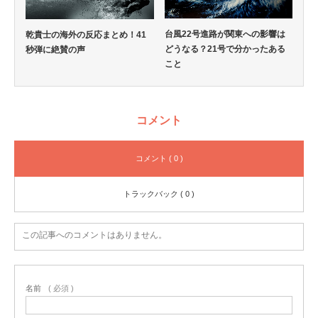
台風22号進路が関東への影響は
乾貴士の海外の反応まとめ！41
どうなる？21号で分かったある
秒弾に絶賛の声
こと
コメント
コメント ( 0 )
トラックバック ( 0 )
この記事へのコメントはありません。
名前
( 必須 )