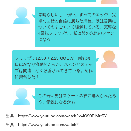
素晴らしいし、強い。すべてのエッジ、完
璧な回転と自信に満ちた演技。彼は音楽に
ついてもすごくよく理解している。完璧な
4回転フリップだ。私は彼の永遠のファン
になる
フリップ：12.30 + 2.29 GOE か!!!!彼は今
日はかなり流動的だった。スピンとステッ
プは間違いなく改善されてきている。それ
に興奮した！
この若い男はスケートの神に魅入られたろ
う。伝説になるかも
出典：https://www.youtube.com/watch?v=lO90RlMrt5Y
出典：https://www.youtube.com/watch?