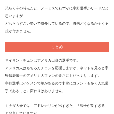
恐らく今の時点だと、ノーミスでわずかに宇野選手がリードだと
思いますが
どちらもすごい勢いで成長しているので、将来どうなるか全く予
想が付きません。
まとめ
ネイサン・チェンはアメリカ出身の選手です。
アメリカ人はもちろんチェンを応援しますが、ネットを見ると宇
野昌磨選手のアメリカ人ファンの多さにもびっくりします。
宇野選手はイケメンで華があるので非常にコメントも多く人気選
手であることに変わりはありません。
カナダ大会では「アドレナリンが出すぎた」「調子が良すぎる」
と発言していますが