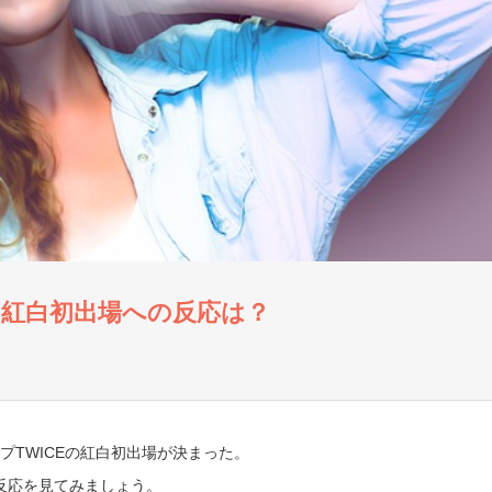
歴と紅白初出場への反応は？
プTWICEの紅白初出場が決まった。
反応を見てみましょう。