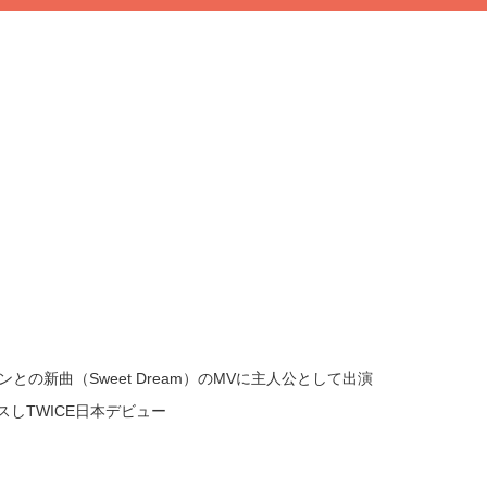
ンフンとの新曲（Sweet Dream）のMVに主人公として出演
ースしTWICE日本デビュー