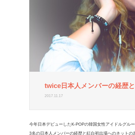
twice日本人メンバーの経
2017.11.17
今年日本デビューしたK-POPの韓国女性アイドルグルー
3名の日本人メンバーの経歴と紅白初出場へのネットの