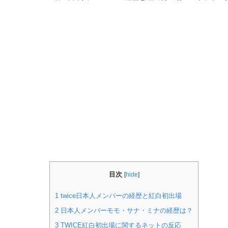
目次
[
hide
]
1
twice日本人メンバーの経歴と紅白初出場
2
日本人メンバーモモ・サナ・ミナの経歴は？
3
TWICE紅白初出場に関するネットの反応