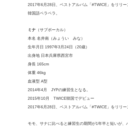
2017年6月28日、ベストアルバム「#TWICE」をリリ
韓国語ペラペラ。
ミナ
（サブボーカル）
本名 名井南（みょうい みな）
生年月日 1997年3月24日（20歳）
出身地 日本兵庫県西宮市
身長 165cm
体重 46kg
血液型 A型
2014年4月 JYPの練習生となる。
2015年10月 TWICE韓国でデビュー
2017年6月28日、ベストアルバム「#TWICE」をリリ
モモ、サナに比べると練習生の期間が1年半と短いが、