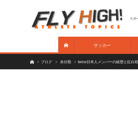
スポ
サッカー
ホーム
ホーム
ブログ
未分類
twice日本人メンバーの経歴と紅白