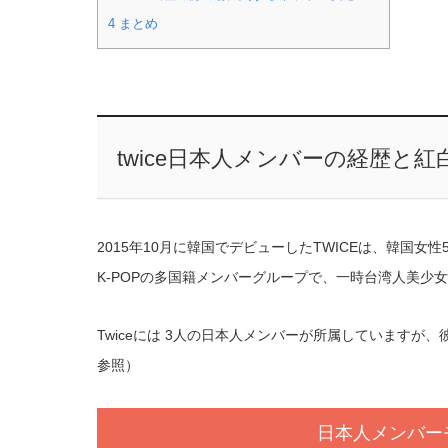
4
まとめ
twice日本人メンバーの経歴と紅
2015年10月に韓国でデビューしたTWICEは、韓国女
K-POPの多国籍メンバーグループで、一時台湾人美少
Twiceには 3人の日本人メンバーが所属していますが、
参照）
日本人メンバー