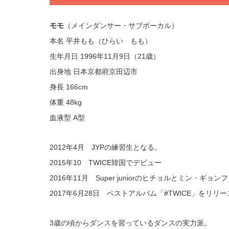
モモ
（メインダンサー・サブボーカル）
本名 平井もも（ひらい もも）
生年月日 1996年11月9日（21歳）
出身地 日本京都府京田辺市
身長 166cm
体重 48kg
血液型 A型
2012年4月 JYPの練習生となる。
2015年10 TWICE韓国でデビュー
2016年11月 Super juniorのヒチョルとミン・ギョ
2017年6月28日 ベストアルバム「#TWICE」をリリ
3歳の頃からダンスを習っているダンスの実力派。