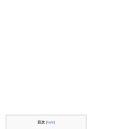
目次
[
hide
]