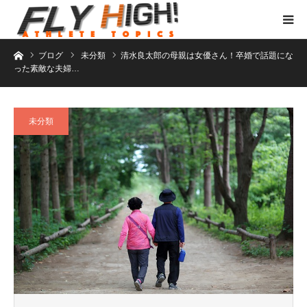
ホーム
ブログ
未分類
清水良太郎の母親は女優さん！卒婚で話題にな
った素敵な夫婦…
未分類