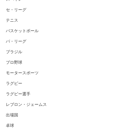
セ・リーグ
テニス
バスケットボール
パ・リーグ
ブラジル
プロ野球
モータースポーツ
ラグビー
ラグビー選手
レブロン・ジェームス
出場国
卓球