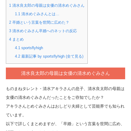
1
清水良太郎の母親は女優の清水めぐみさん
1.1
清水めぐみさんとは…
2
卒婚という言葉を世間に広めた？
3
清水めぐみさん卒婚へのネットの反応
4
まとめ
4.1
sportsflyhigh
4.2
最新記事 by sportsflyhigh (全て見る)
清水良太郎の母親は女優の清水めぐみさん
ものまねタレント・清水アキラさんの息子、清水良太郎の母親は
女優の清水めぐみさんだったことをご存知でしたか？
アキラさんとめぐみさんはおしどり夫婦として芸能界でも知られ
ています。
以下で詳しくまとめますが、「卒婚」という言葉を世間に広め、