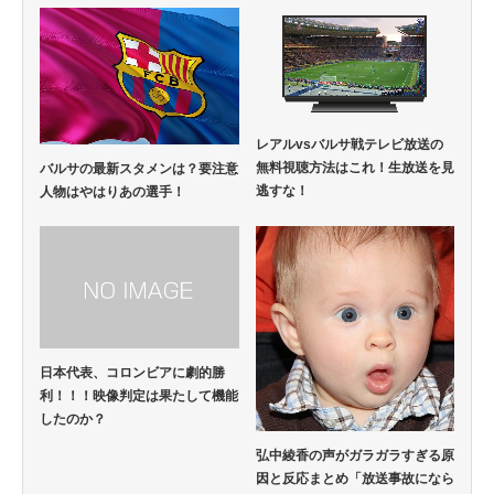
レアルvsバルサ戦テレビ放送の
無料視聴方法はこれ！生放送を見
バルサの最新スタメンは？要注意
逃すな！
人物はやはりあの選手！
日本代表、コロンビアに劇的勝
利！！！映像判定は果たして機能
したのか？
弘中綾香の声がガラガラすぎる原
因と反応まとめ「放送事故になら