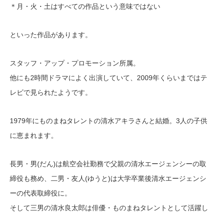
＊月・火・土はすべての作品という意味ではない
といった作品があります。
スタッフ・アップ・プロモーション所属。
他にも2時間ドラマによく出演していて、2009年くらいまではテ
レビで見られたようです。
1979年にものまねタレントの清水アキラさんと結婚。3人の子供
に恵まれます。
長男・男(だん)は航空会社勤務で父親の清水エージェンシーの取
締役も務め、二男・友人(ゆうと)は大学卒業後清水エージェンシ
ーの代表取締役に。
そして三男の清水良太郎は俳優・ものまねタレントとして活躍し