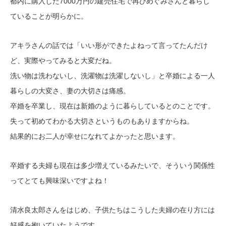
都内に購入した7000万円の建売住宅で再びめぐみさんと暮らし
ていることが明らかに。
アキラさんの話では「いい形ができたよねって言ってたんだけ
ど、実際やってみると大変だね。
洗い物は洗わないし、洗濯物は洗濯しないし」と卒婚による一人
暮らしの大変さ、妻の大切さは痛感。
卒婚を卒業し、現在は新婚のように暮らしているとのことです。
失って初めてわかる大切さというものもありますからね。
結果的にお二人が幸せになれてよかったと思います。
卒婚する夫婦も現在は多少増えているみたいで、そういう関係性
ってとても興味深いですよね！
清水良太郎さんをはじめ、子供たちはこうした夫婦の在り方には
好感を抱いていたようです。