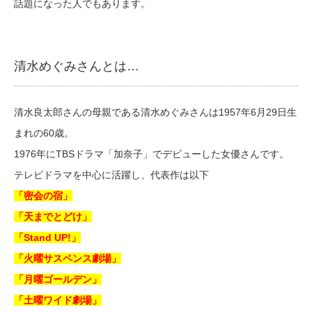
話題になった人でもあります。
清水めぐみさんとは…
清水良太郎さんの母親である清水めぐみさんは1957年6月29日生
まれの60歳。
1976年にTBSドラマ「加奈子」でデビューした女優さんです。
テレビドラマを中心に活躍し、代表作は以下
「密会の宿」
「天までとどけ」
「Stand UP!」
「火曜サスペンス劇場」
「月曜ゴールデン」
「土曜ワイド劇場」