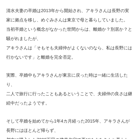
清水夫妻の卒婚は2013年から開始され、アキラさんは長野の実
家に拠点を移し、めぐみさんは東京で母と暮らしていました。
当初卒婚という概念がなかった世間からは、離婚か？別居か？と
騒がれましたが、
アキラさんは「そもそも夫婦仲がよくないのなら、私は長野には
行かないです」と離婚を完全否定。
実際、卒婚中もアキラさんが東京に戻った時は一緒に生活した
り、
二人で旅行に行ったこともあるということで、夫婦仲の良さは継
続中だったようです。
そして卒婚を始めてから1年4カ月経った2015年、アキラさんが
長野にはほとんど帰らず、