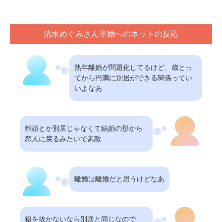
清水めぐみさん卒婚へのネットの反応
熟年離婚が問題化してるけど、歳とっ
てから円満に別居ができる関係ってい
いよなあ
離婚とか別居じゃなくて結婚の形から
恋人に戻るみたいで素敵
離婚は離婚だと思うけどなあ
籍を抜かないなら別居と同じなので