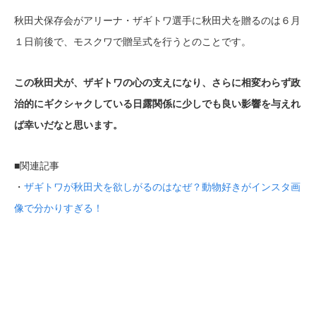
秋田犬保存会がアリーナ・ザギトワ選手に秋田犬を贈るのは６月
１日前後で、モスクワで贈呈式を行うとのことです。
この秋田犬が、ザギトワの心の支えになり、さらに相変わらず政
治的にギクシャクしている日露関係に少しでも良い影響を与えれ
ば幸いだなと思います。
■関連記事
・
ザギトワが秋田犬を欲しがるのはなぜ？動物好きがインスタ画
像で分かりすぎる！