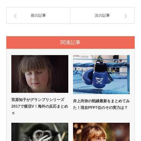
前の記事
次の記事
関連記事
宮原知子がグランプリシリーズ
井上尚弥の戦績最新をまとめてみ
2017で復活V！海外の反応まとめ
た！現在PFP7位のその実力は？
ｎ