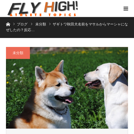
ホーム
ブログ
未分類
ザギトワ秋田犬名前をマサルからマーシャにな
ぜしたの？反応…
未分類