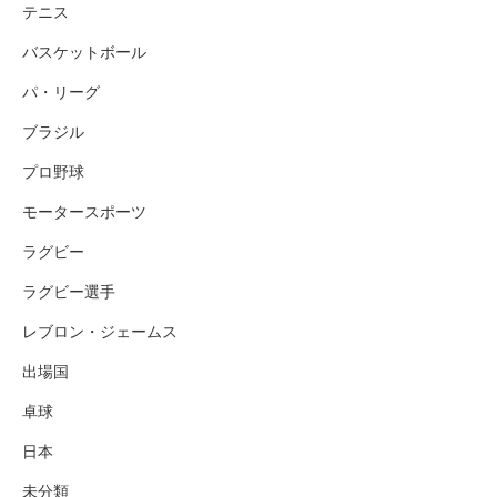
テニス
バスケットボール
パ・リーグ
ブラジル
プロ野球
モータースポーツ
ラグビー
ラグビー選手
レブロン・ジェームス
出場国
卓球
日本
未分類