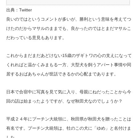
出典：Twitter
良いのではというコメントが多いが、勝利という意味を考えてつ
けたのだからマサルのままでも、良かったのではとまだマサルこ
だわっている意見もあります。
これからまだまだあどけない15歳のザギトワの心の支えになって
くれればと温かくみまもる一方、大型犬を飼うアパート事情や同
居するおばあちゃんが世話できるかの心配まであります。
日本で合宿中に写真を見て気に入り、母親にねだったことから今
回の話は始まったようですが、なぜ秋田犬なのでしょうか？
平成２４年にプーチン大統領に、秋田県が秋田犬を贈ったことは
有名です。プーチン大統領は、牡のこの犬に「ゆめ」と名付けま
した。