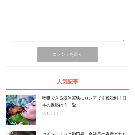
人気記事
呼吸できる液体実験にロシアで非難殺到！日
本の反応は？「愛…
2018.01.1
コインチェック和田晃一良社長の資産どれだ