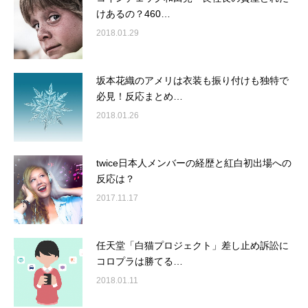
けあるの？460…
2018.01.29
坂本花織のアメリは衣装も振り付けも独特で
必見！反応まとめ…
2018.01.26
twice日本人メンバーの経歴と紅白初出場への
反応は？
2017.11.17
任天堂「白猫プロジェクト」差し止め訴訟に
コロプラは勝てる…
2018.01.11