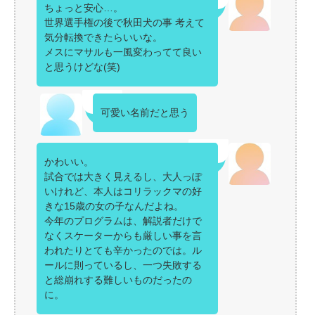
ちょっと安心…。
世界選手権の後で秋田犬の事 考えて
気分転換できたらいいな。
メスにマサルも一風変わってて良い
と思うけどな(笑)
可愛い名前だと思う
かわいい。
試合では大きく見えるし、大人っぽ
いけれど、本人はコリラックマの好
きな15歳の女の子なんだよね。
今年のプログラムは、解説者だけで
なくスケーターからも厳しい事を言
われたりとても辛かったのでは。ル
ールに則っているし、一つ失敗する
と総崩れする難しいものだったの
に。