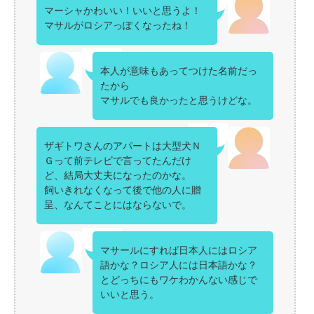
マーシャかわいい！いいと思うよ！
マサルがロシアっぽくなったね！
本人が意味もあってつけた名前だっ
たから
マサルでも良かったと思うけどな。
ザギトワさんのアパートは大型犬Ｎ
Ｇって前テレビで言ってたんだけ
ど、結局大丈夫になったのかな。
飼いきれなくなって後で他の人に贈
呈、なんてことにはならないで。
マサールにすれば日本人にはロシア
語かな？ロシア人には日本語かな？
とどっちにもワケわかんない感じで
いいと思う。