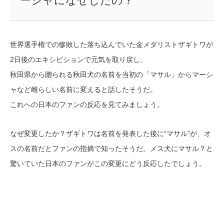
ーシャになぜしたの？
世界選手権での惨敗した落ち込んでいた金メダリストザギトワが
2日後のエキシビションで元気を取り戻し、
秋田県から贈られる秋田犬の名前を当初の「マサル」からマーシ
ャなど雌らしい名前に変えると話したそうだ。
これへの日本のファンの反応を見てみましょう。
なぜ変更したか？ザギトワは名前を発表した後に“マサル”が、オ
スの名前だとファンの指摘で知ったそうだ。メス犬にマサル？と
驚いていた日本のファンがこの変更にどう反応したでしょう。