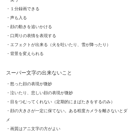
・１分録画できる
・声も入る
・顔の動きを追いかける
・口周りの表情を表現する
・エフェクトが出来る（火を吐いたり、雪が降ったり）
・背景を変えられる
スーパー文字の出来ないこと
・怒った顔の表現が微妙
・泣いたり、悲しい顔の表現が微妙
・目をつむってくれない（定期的にまばたきをするのみ）
・顔の大きさが一定に保てない。ある程度カメラを離さないとダ
メ
・画質はアニ文字の方がよい