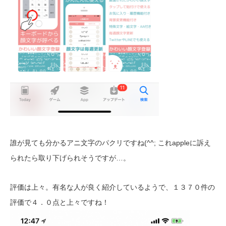
誰が見ても分かるアニ文字のパクリですね(^^; これappleに訴え
られたら取り下げられそうですが…。
評価は上々。有名な人が良く紹介しているようで、１３７０件の
評価で４．０点と上々ですね！