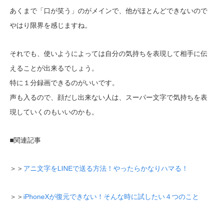
あくまで「口が笑う」のがメインで、他がほとんどできないので
やはり限界を感じますね。
それでも、使いようによっては自分の気持ちを表現して相手に伝
えることが出来るでしょう。
特に１分録画できるのがいいです。
声も入るので、顔だし出来ない人は、スーパー文字で気持ちを表
現していくのもいいのかも。
■関連記事
＞＞
アニ文字をLINEで送る方法！やったらかなりハマる！
＞＞
iPhoneXが復元できない！そんな時に試したい４つのこと