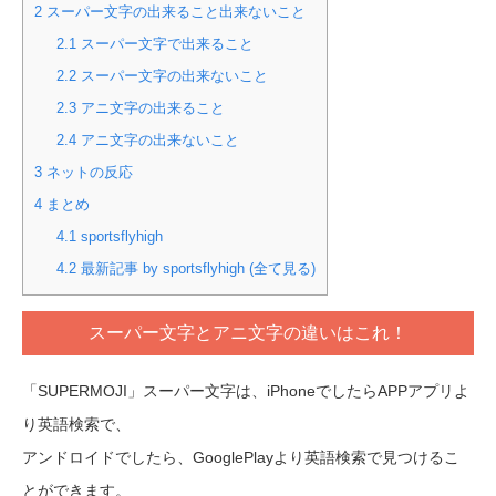
2
スーパー文字の出来ること出来ないこと
2.1
スーパー文字で出来ること
2.2
スーパー文字の出来ないこと
2.3
アニ文字の出来ること
2.4
アニ文字の出来ないこと
3
ネットの反応
4
まとめ
4.1
sportsflyhigh
4.2
最新記事 by sportsflyhigh (全て見る)
スーパー文字とアニ文字の違いはこれ！
「SUPERMOJI」スーパー文字は、iPhoneでしたらAPPアプリよ
り英語検索で、
アンドロイドでしたら、GooglePlayより英語検索で見つけるこ
とができます。