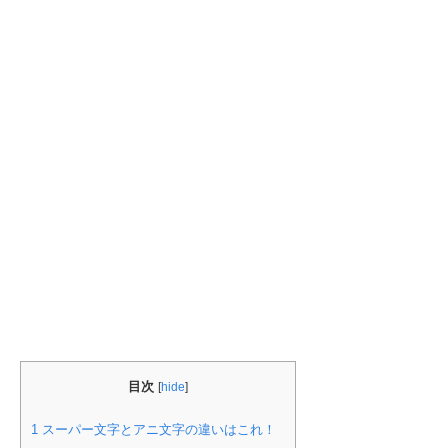
目次
[
hide
]
1
スーパー文字とアニ文字の違いはこれ！