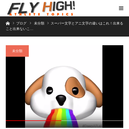
ホーム
ブログ
未分類
スーパー文字とアニ文字の違いはこれ！出来る
こと出来ないこ…
未分類