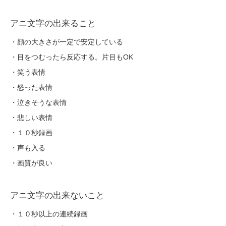
アニ文字の出来ること
・顔の大きさが一定で安定している
・目をつむったら反応する。片目もOK
・笑う表情
・怒った表情
・泣きそうな表情
・悲しい表情
・１０秒録画
・声も入る
・画質が良い
アニ文字の出来ないこと
・１０秒以上の連続録画