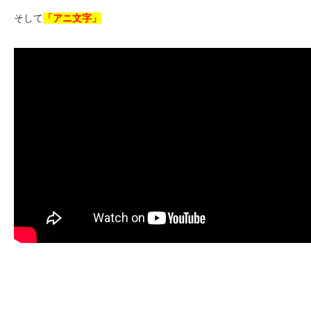
そして
「アニ文字」