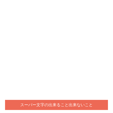
スーパー文字の出来ること出来ないこと