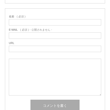
名前
( 必須 )
E-MAIL
( 必須 ) - 公開されません -
URL