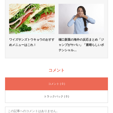
ワイズサンズトウキョウのおすす
樋口新葉の海外の反応まとめ「ジ
めメニューはこれ！
ャンプがヤバい」「素晴らしいポ
テンシャル…
コメント
コメント ( 0 )
トラックバック ( 0 )
この記事へのコメントはありません。