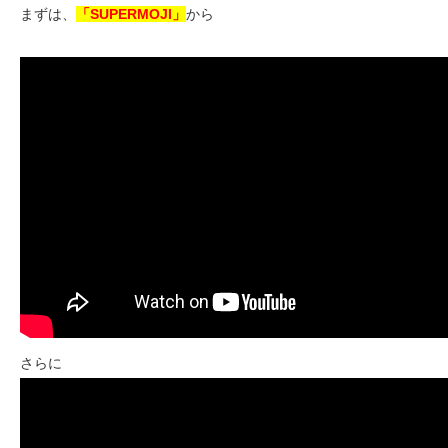
まずは、
「SUPERMOJI」
から
さらに