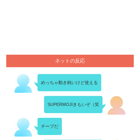
ネットの反応
めっちゃ動き鈍いけど使える
SUPERMOJIきもいぞ（笑
チープだ