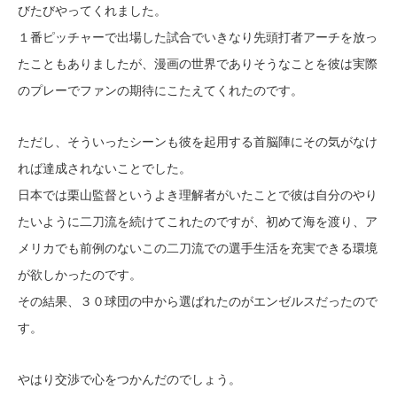
びたびやってくれました。
１番ピッチャーで出場した試合でいきなり先頭打者アーチを放っ
たこともありましたが、漫画の世界でありそうなことを彼は実際
のプレーでファンの期待にこたえてくれたのです。
ただし、そういったシーンも彼を起用する首脳陣にその気がなけ
れば達成されないことでした。
日本では栗山監督というよき理解者がいたことで彼は自分のやり
たいように二刀流を続けてこれたのですが、初めて海を渡り、ア
メリカでも前例のないこの二刀流での選手生活を充実できる環境
が欲しかったのです。
その結果、３０球団の中から選ばれたのがエンゼルスだったので
す。
やはり交渉で心をつかんだのでしょう。