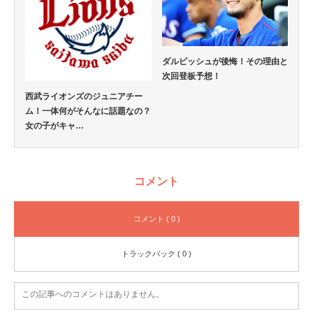
ダルビッシュが後悔！その理由と
次回登板予想！
西武ライオンズのジュニアチー
ム！一体何がそんなに話題なの？
女の子がキャ…
コメント
コメント ( 0 )
トラックバック ( 0 )
この記事へのコメントはありません。