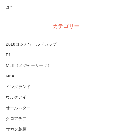
は？
カテゴリー
2018ロシアワールドカップ
F1
MLB（メジャーリーグ）
NBA
イングランド
ウルグアイ
オールスター
クロアチア
サガン鳥栖