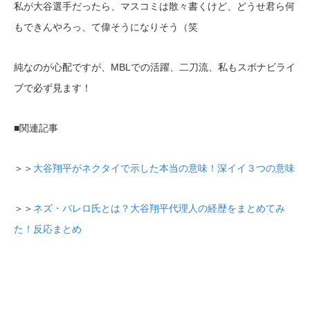
私が大谷選手だったら、マスコミは散々書くけど、どうせ君ら何
もできんやろっ、て偉そうになりそう（笑
純なのが心配ですが、MBLでの活躍、二刀流、私もスポナビライ
ブで必ず見ます！
■関連記事
＞＞
大谷翔平がネクタイで示した本当の意味！深イイ３つの意味
＞＞
ネズ・バレロ氏とは？大谷翔平代理人の経歴をまとめてみ
た！反応まとめ