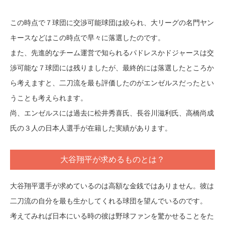
この時点で７球団に交渉可能球団は絞られ、大リーグの名門ヤン
キースなどはこの時点で早々に落選したのです。
また、先進的なチーム運営で知られるパドレスかドジャースは交
渉可能な７球団には残りましたが、最終的には落選したところか
ら考えますと、二刀流を最も評価したのがエンゼルスだったとい
うことも考えられます。
尚、エンゼルスには過去に松井秀喜氏、長谷川滋利氏、高橋尚成
氏の３人の日本人選手が在籍した実績があります。
大谷翔平が求めるものとは？
大谷翔平選手が求めているのは高額な金銭ではありません。彼は
二刀流の自分を最も生かしてくれる球団を望んでいるのです。
考えてみれば日本にいる時の彼は野球ファンを驚かせることをた