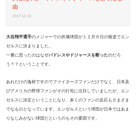
由
2017.12.10
大谷翔平選手
のメジャーでの所属球団が１２月９日の報道でエン
ゼルスに決まりました。
一番に思ったのはなぜ
パドレスやドジャースを断った
のだろ
う？？ということです。
あれだけの逸材ですのでファイターズファンだけでなく、日本及
びアメリカの野球ファンがその行先に注目していましたが、エン
ゼルスに決定ということになり、多くのファンの反応もさまざま
でなものとなっています。エンゼルスという球団が日本ではあま
りなじみがない球団だというのもその要因です。