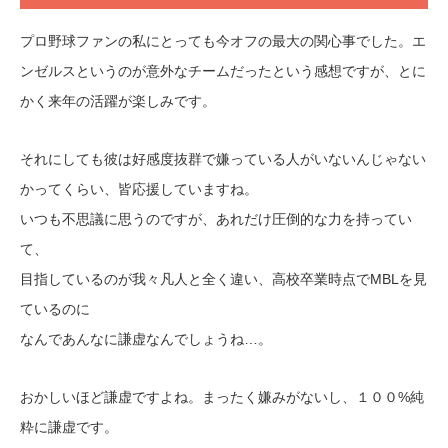
プロ野球ファンの私にとっても今オフの最大の関心事でした。エ
ンゼルスというのが意外なチームだったという感想ですが、とに
かく来年の活躍が楽しみです。
それにしても彼は好感度抜群で嫌っている人がいないんじゃない
かってくらい、皆応援していますね。
いつも不思議に思うのですが、あれだけ圧倒的な力を持ってい
て、
目指しているのが我々凡人と全く違い、高校卒業時点でMBLを見
ているのに
なんであんなに謙虚なんでしょうね…。
おかしいほど謙虚ですよね。まったく嫌みがないし、１００%純
粋に謙虚です。