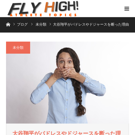
ホーム
ブログ
未分類
大谷翔平がパドレスやドジャースを断った理由
未分類
大谷翔平がパドレスやドジャースを断った理