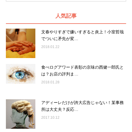
人気記事
文春やりすぎで嫌いすぎると炎上！小室哲哉
でついに矛先が変…
2018.01.22
食べログアワード表彰の京味の西健一郎氏と
は？お店の評判ま…
2018.01.28
アディーレだけが誇大広告じゃない！某事務
所は大丈夫？反応…
2017.10.12