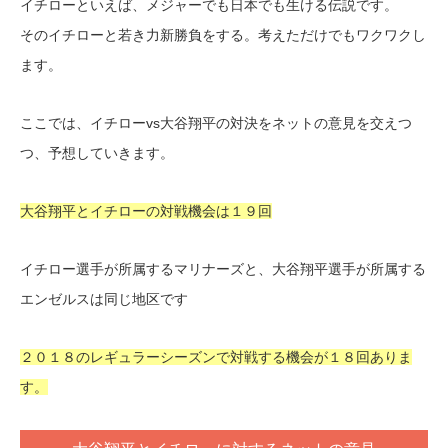
イチローといえば、メジャーでも日本でも生ける伝説です。
そのイチローと若き力新勝負をする。考えただけでもワクワクし
ます。
ここでは、イチローvs大谷翔平の対決をネットの意見を交えつ
つ、予想していきます。
大谷翔平とイチローの対戦機会は１９回
イチロー選手が所属するマリナーズと、大谷翔平選手が所属する
エンゼルスは同じ地区です
２０１８のレギュラーシーズンで対戦する機会が１８回ありま
す。