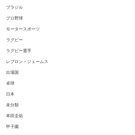
ブラジル
プロ野球
モータースポーツ
ラグビー
ラグビー選手
レブロン・ジェームス
出場国
卓球
日本
未分類
本田圭佑
甲子園