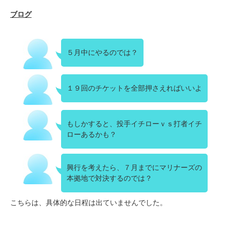
ブログ
５月中にやるのでは？
１９回のチケットを全部押さえればいいよ
もしかすると、投手イチローｖｓ打者イチ
ローあるかも？
興行を考えたら、７月までにマリナーズの
本拠地で対決するのでは？
こちらは、具体的な日程は出ていませんでした。