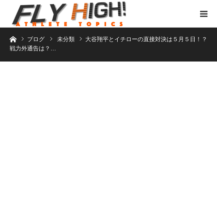
ホーム
ブログ
未分類
大谷翔平とイチローの直接対決は５月５日！？
戦力外通告は？…