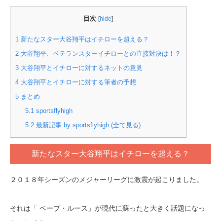
目次
[
hide
]
1
新たなスター大谷翔平はイチローを超える？
2
大谷翔平、ベテランスターイチローとの直接対決は！？
3
大谷翔平とイチローに対するネットの意見
4
大谷翔平とイチローに対する筆者の予想
5
まとめ
5.1
sportsflyhigh
5.2
最新記事 by sportsflyhigh (全て見る)
新たなスター大谷翔平はイチローを超える？
２０１８年シーズンのメジャーリーグに激震が起こりました。
それは「 ベーブ・ルース」が現代に蘇ったと大きく話題になっ