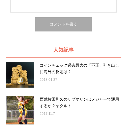
人気記事
コインチェック過去最大の「不正」引き出し
に海外の反応は？…
2018.01.27
西武牧田和久のサブマリンはメジャーで通用
するか？ヤクルト…
2017.11.7