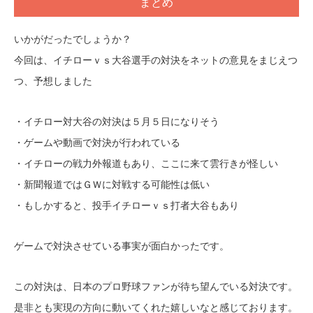
まとめ
いかがだったでしょうか？
今回は、イチローｖｓ大谷選手の対決をネットの意見をまじえつ
つ、予想しました
・イチロー対大谷の対決は５月５日になりそう
・ゲームや動画で対決が行われている
・イチローの戦力外報道もあり、ここに来て雲行きが怪しい
・新聞報道ではＧＷに対戦する可能性は低い
・もしかすると、投手イチローｖｓ打者大谷もあり
ゲームで対決させている事実が面白かったです。
この対決は、日本のプロ野球ファンが待ち望んでいる対決です。
是非とも実現の方向に動いてくれた嬉しいなと感じております。