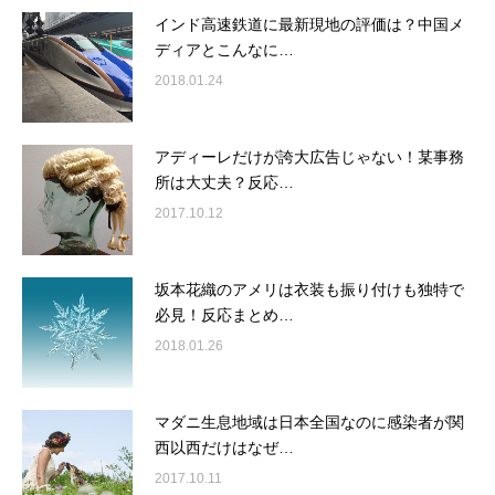
インド高速鉄道に最新現地の評価は？中国メ
ディアとこんなに…
2018.01.24
アディーレだけが誇大広告じゃない！某事務
所は大丈夫？反応…
2017.10.12
坂本花織のアメリは衣装も振り付けも独特で
必見！反応まとめ…
2018.01.26
マダニ生息地域は日本全国なのに感染者が関
西以西だけはなぜ…
2017.10.11