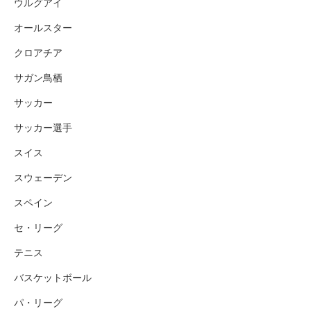
ウルグアイ
オールスター
クロアチア
サガン鳥栖
サッカー
サッカー選手
スイス
スウェーデン
スペイン
セ・リーグ
テニス
バスケットボール
パ・リーグ