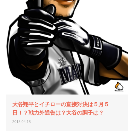
大谷翔平とイチローの直接対決は５月５
日！？戦力外通告は？大谷の調子は？
2018.04.18