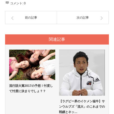
コメント:
0
前の記事
次の記事
関連記事
流行語大賞2017の予想！忖度し
て忖度に決まりでしょ？？
【ラグビー界のイケメン猛牛】サ
ンウルブズ「流大」のこれまでの
戦績とネッ…