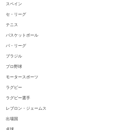
スペイン
セ・リーグ
テニス
バスケットボール
パ・リーグ
ブラジル
プロ野球
モータースポーツ
ラグビー
ラグビー選手
レブロン・ジェームス
出場国
卓球