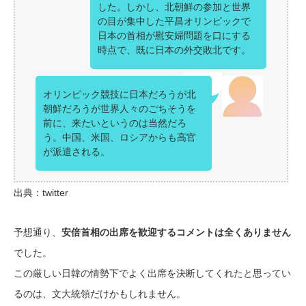
した。しかし、北朝鮮の参加と世界
の目が集中した平昌オリンピックで
日本の首相が慰安婦問題を口にする
時点で、既に日本の外交敗北です。
オリンピック競技に日本だろうが北
朝鮮だろうが世界人々のごちそうを
前に、来たいというのは当然だろ
う。中国、米国、ロシアからも高官
が派遣される。
出典：twitter
予想通り、
安倍首相の出席を歓迎するコメントは全くありません
でした。
この厳しい日韓の情勢下でよく出席を決断してくれたと思ってい
るのは、文大統領だけかもしれません。