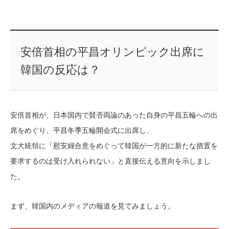
安倍首相の平昌オリンピック出席に
韓国の反応は？
安倍首相が、日本国内で賛否両論のあった自身の平昌五輪への出
席をめぐり、平昌冬季五輪開会式に出席し、
文大統領に「慰安婦合意をめぐって韓国が一方的に新たな措置を
要求するのは受け入れられない」と直接伝える意向を示しまし
た。
まず、韓国内のメディアの報道を見てみましょう。