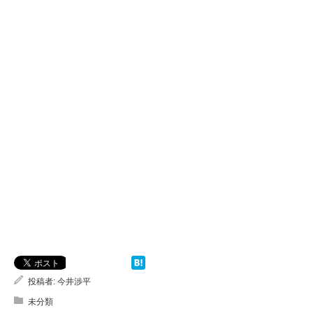
投稿者:
今井渉平
未分類