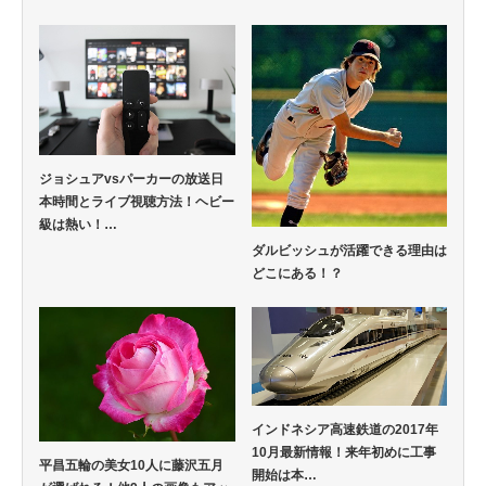
ジョシュアvsパーカーの放送日
本時間とライブ視聴方法！ヘビー
級は熱い！…
ダルビッシュが活躍できる理由は
どこにある！？
インドネシア高速鉄道の2017年
10月最新情報！来年初めに工事
平昌五輪の美女10人に藤沢五月
開始は本…