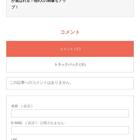
が選ばれる！他9人の画像もアッ
プ！
コメント
コメント ( 0 )
トラックバック ( 0 )
この記事へのコメントはありません。
名前
( 必須 )
E-MAIL
( 必須 ) - 公開されません -
URL