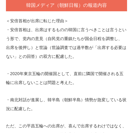
韓国メディア（朝鮮日報）の報道内容
＜安倍首相が出席に転じた理由＞
・安倍首相は、出席はするものの韓国に言うべきことは言うとい
う形で、党内の意見（自民党の重鎮たちが国会日程を調整し、
出席を後押し）と世論（世論調査では過半数が「出席する必要は
ない」との回答）の双方に配慮した。
・2020年東京五輪の開催国として、直前に隣国で開催される五
輪に出席しないことは問題と考えた。
・南北対話が進展し、韓半島（朝鮮半島）情勢が急変している状
況に配慮した。
ただ、この平昌五輪への出席が、喜んで出席するわけではなく、