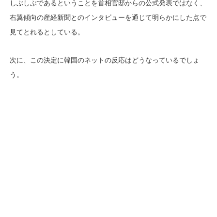
しぶしぶであるということを首相官邸からの公式発表ではなく、
右翼傾向の産経新聞とのインタビューを通じて明らかにした点で
見てとれるとしている。
次に、この決定に韓国のネットの反応はどうなっているでしょ
う。