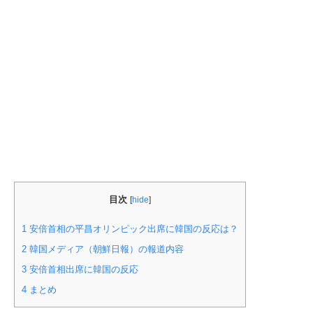
目次
[
hide
]
1
安倍首相の平昌オリンピック出席に韓国の反応は？
2
韓国メディア（朝鮮日報）の報道内容
3
安倍首相出席に韓国の反応
4
まとめ