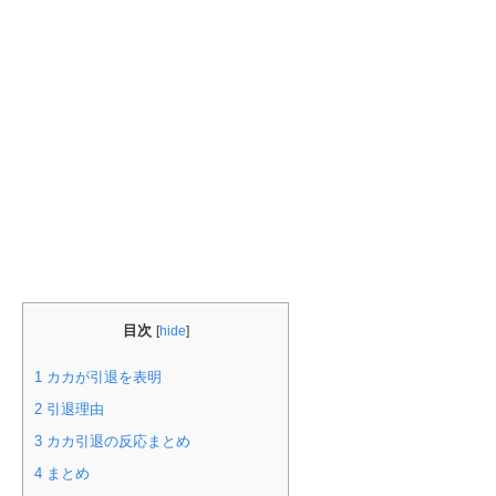
目次
[
hide
]
1
カカが引退を表明
2
引退理由
3
カカ引退の反応まとめ
4
まとめ