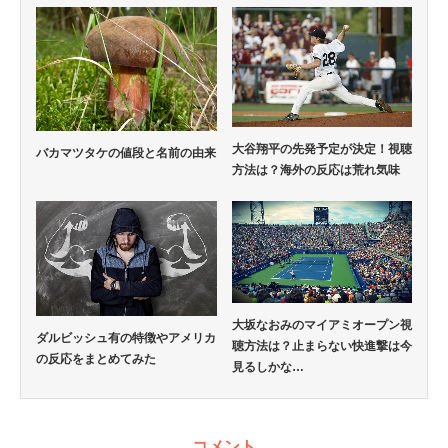
大谷翔平の先発予定が決定！視聴
バカマツタケの値段と名前の由来
方法は？海外の反応は荒れ気味
大坂なおみのマイアミオープン視
ダルビッシュ有の特徴やアメリカ
聴方法は？止まらない快進撃は今
の反応をまとめてみた
見るしかな…
コメント