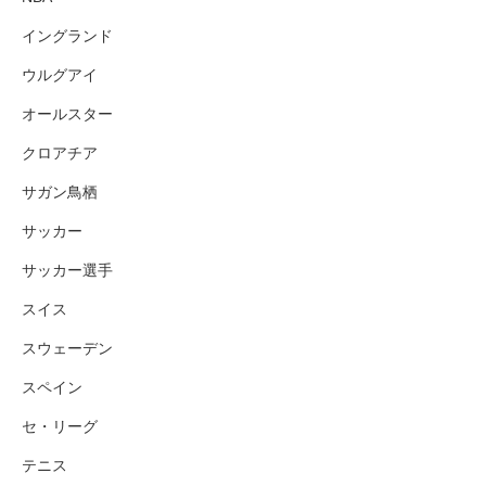
イングランド
ウルグアイ
オールスター
クロアチア
サガン鳥栖
サッカー
サッカー選手
スイス
スウェーデン
スペイン
セ・リーグ
テニス