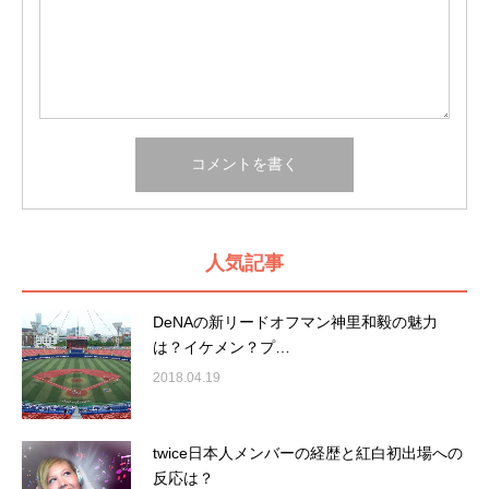
人気記事
DeNAの新リードオフマン神里和毅の魅力
は？イケメン？プ…
2018.04.19
twice日本人メンバーの経歴と紅白初出場への
反応は？