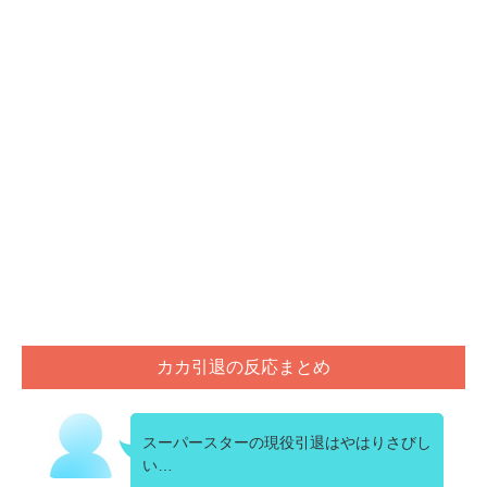
カカ引退の反応まとめ
スーパースターの現役引退はやはりさびし
い…