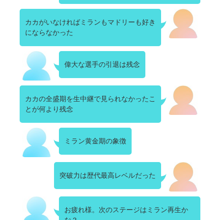
カカがいなければミランもマドリーも好き
にならなかった
偉大な選手の引退は残念
カカの全盛期を生中継で見られなかったこ
とが何より残念
ミラン黄金期の象徴
突破力は歴代最高レベルだった
お疲れ様。次のステージはミラン再生か
な？