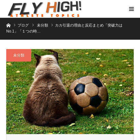
ホーム
ブログ
未分類
カカ引退の理由と反応まとめ「突破力は
No.1」「１つの時…
未分類