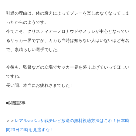
引退の理由は、体の衰えによってプレーを楽しめなくなってしま
ったからのようです。
今でこそ、クリスティアーノロナウドやメッシが中心となってい
るサッカー界ですが、カカも当時は知らない人はいないほど有名
で、素晴らしい選手でした。
今後も、監督などの立場でサッカー界を盛り上げていってほしい
ですね。
長い間、本当にお疲れさまでした！
■関連記事
＞＞
レアルvsバルサ戦テレビ放送の無料視聴方法はこれ！日本時
間23日21時を見逃すな！