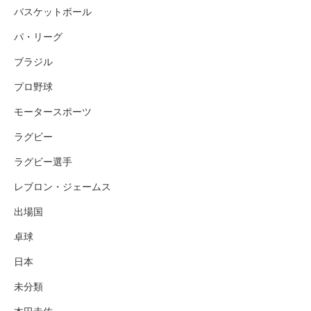
バスケットボール
パ・リーグ
ブラジル
プロ野球
モータースポーツ
ラグビー
ラグビー選手
レブロン・ジェームス
出場国
卓球
日本
未分類