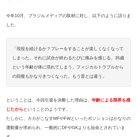
今年10月、ブラジルメディアの取材に対し、以下のように語りま
した。
「現役を続けるか？プレーをすることが楽しくなくなって
しまった。それに試合が終わるたびに痛みを感じる。35歳
という年齢が体に現れてしまう。フィジカルトラブルから
の回復もかなりきつくなった。もう昔とは違う」
ということは、今回引退を決断した理由は、
年齢による限界を感
じたから
ということのようです。
たしかに、カカがこなすMFやFWといったポジションはかなりの
運動量が求められ、一般的にDFやGKよりも短命とされていま
す。