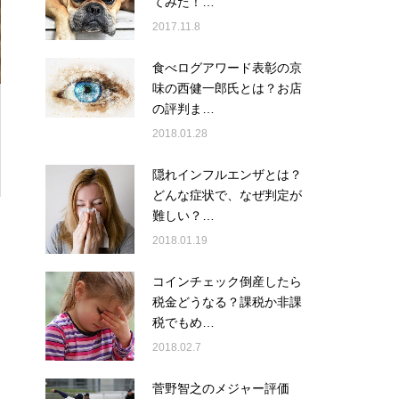
てみた！…
2017.11.8
食べログアワード表彰の京
味の西健一郎氏とは？お店
の評判ま…
2018.01.28
隠れインフルエンザとは？
どんな症状で、なぜ判定が
難しい？…
2018.01.19
コインチェック倒産したら
税金どうなる？課税か非課
税でもめ…
2018.02.7
菅野智之のメジャー評価