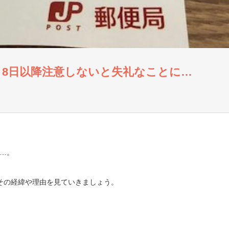
月8日以降注意しないと失礼なことに…
…。
？その経緯や理由を見ていきましょう。