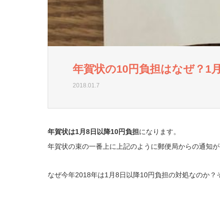
年賀状の10円負担はなぜ？1
2018.01.7
年賀状は1月8日以降10円負担
になります。
年賀状の束の一番上に上記のように郵便局からの通知が
なぜ今年2018年は1月8日以降10円負担の対処なのか