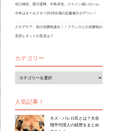
谷口雄也、西川遥輝、中島卓也…イケメン揃いのハム
今年はオールスター2018出場の近藤健介がアツい！
クロアチア、初の決勝戦進出！！フランスとの決勝戦の
見所とネットの意見は？
カテゴリー
人気記事！
ネズ・バレロ氏とは？大谷
翔平代理人の経歴をまとめ