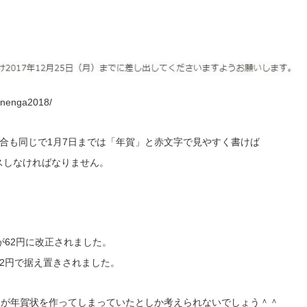
/nenga2018/
合も同じで1月7日までは「年賀」と赤文字で見やすく書けば
ラスしなければなりません。
のが62円に改正されました。
52円で据え置きされました。
便が年賀状を作ってしまっていたとしか考えられないでしょう＾＾