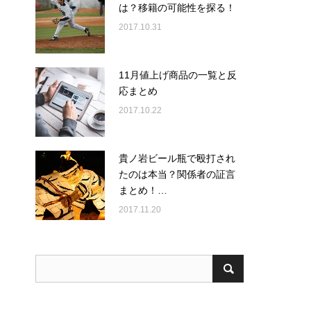
は？移籍の可能性を探る！
2017.10.31
11月値上げ商品の一覧と反
応まとめ
2017.10.22
貴ノ岩ビール瓶で殴打され
たのは本当？関係者の証言
まとめ！…
2017.11.20