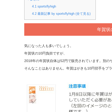
4.1
sportsflyhigh
4.2
最新記事 by sportsflyhigh (全て見る)
年賀状
気になった人も多いでしょう。
年賀状の10円負担ですが、
2018年の年賀状自体は52円で販売されています。別
そんなことはありません。年賀はがきも10円切手をプ