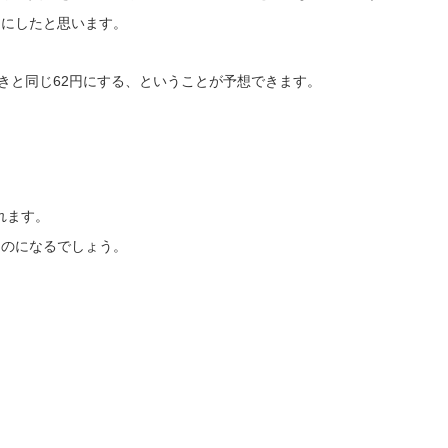
円にしたと思います。
がきと同じ62円にする、ということが予想できます。
れます。
ものになるでしょう。