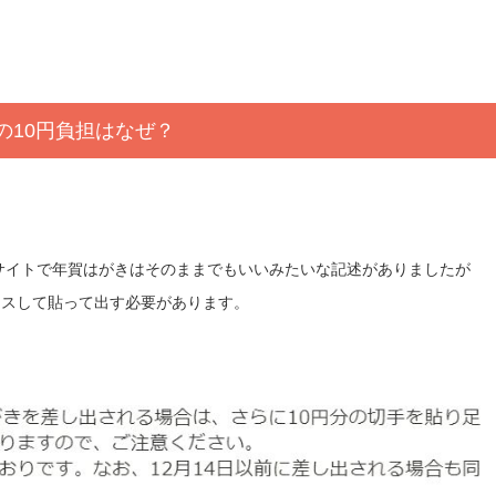
の10円負担はなぜ？
のサイトで年賀はがきはそのままでもいいみたいな記述がありましたが
ラスして貼って出す必要があります。