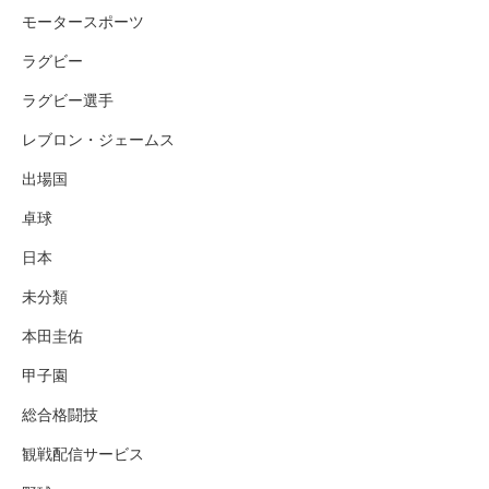
モータースポーツ
ラグビー
ラグビー選手
レブロン・ジェームス
出場国
卓球
日本
未分類
本田圭佑
甲子園
総合格闘技
観戦配信サービス