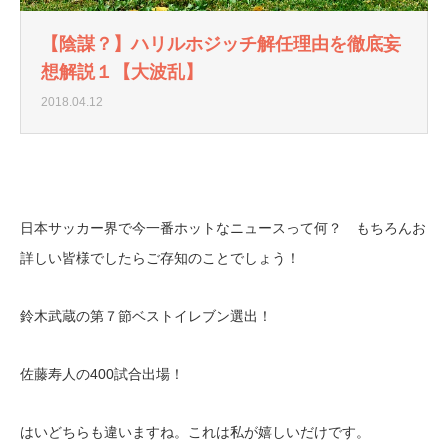
【陰謀？】ハリルホジッチ解任理由を徹底妄
想解説１【大波乱】
2018.04.12
日本サッカー界で今一番ホットなニュースって何？ もちろんお
詳しい皆様でしたらご存知のことでしょう！
鈴木武蔵の第７節ベストイレブン選出！
佐藤寿人の400試合出場！
はいどちらも違いますね。これは私が嬉しいだけです。