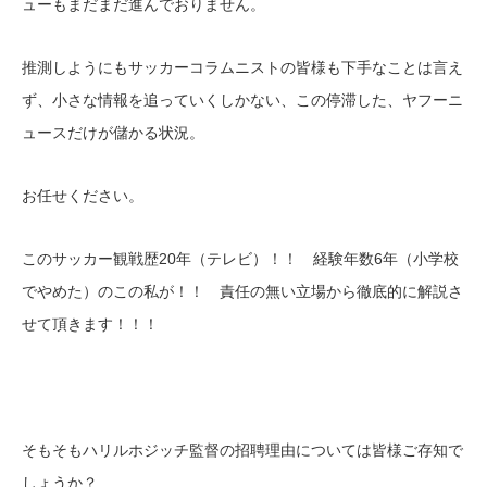
ューもまだまだ進んでおりません。
推測しようにもサッカーコラムニストの皆様も下手なことは言え
ず、小さな情報を追っていくしかない、この停滞した、ヤフーニ
ュースだけが儲かる状況。
お任せください。
このサッカー観戦歴20年（テレビ）！！ 経験年数6年（小学校
でやめた）のこの私が！！ 責任の無い立場から徹底的に解説さ
せて頂きます！！！
そもそもハリルホジッチ監督の招聘理由については皆様ご存知で
しょうか？