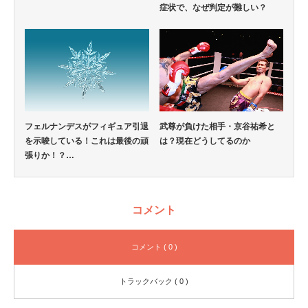
症状で、なぜ判定が難しい？
フェルナンデスがフィギュア引退
武尊が負けた相手・京谷祐希と
を示唆している！これは最後の頑
は？現在どうしてるのか
張りか！？…
コメント
コメント ( 0 )
トラックバック ( 0 )