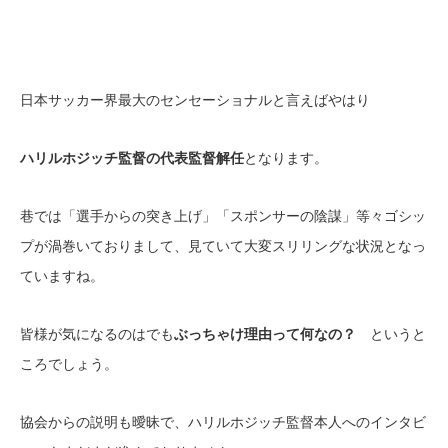
日本サッカー界最大のセンセーショナルと言えばやはり
ハリルホジッチ監督の代表監督解任
となります。
巷では「選手からの突き上げ」「スポンサーの陰謀」等々ゴシッ
プが渦巻いておりまして、見ていて大変スリリングな状況となっ
ていますね。
皆様が気になるのはでも
ぶっちゃけ理由って何なの？
というと
ころでしょう。
協会からの説明も曖昧で、ハリルホジッチ監督本人へのインタビ