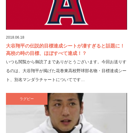
2018.06.18
大谷翔平の伝説的目標達成シートが凄すぎると話題に！
高校の時の目標、ほぼすべて達成！？
いつも閲覧から御読了までありがとうございます。今回お送りす
るのは、大谷翔平が掲げた花巻東高校野球部名物・目標達成シー
ト、別名マンダラチャートについてです…
ラグビー