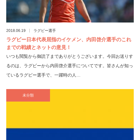
2018.06.19
ラグビー選手
ラグビー日本代表屈指のイケメン、内田啓介選手のこれ
までの戦績とネットの意見！
いつも閲覧から御読了までありがとうございます。今回お送りす
るのは、ラグビーから内田啓介選手についてです。皆さんが知っ
ているラグビー選手で、一躍時の人…
未分類