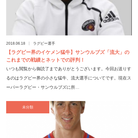
2018.06.18
ラグビー選手
【ラグビー界のイケメン猛牛】サンウルブズ「流大」の
これまでの戦績とネットでの評判！
いつも閲覧から御読了までありがとうございます。今回お送りす
るのはラグビー界の小さな猛牛、流大選手についてです。現在ス
ーパーラグビー・サンウルブズに所…
未分類