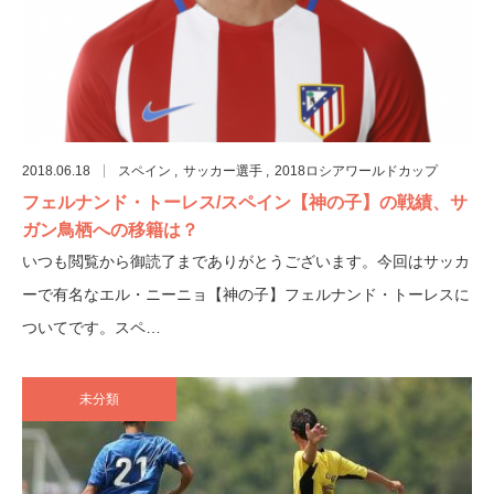
2018.06.18
スペイン
サッカー選手
2018ロシアワールドカップ
フェルナンド・トーレス/スペイン【神の子】の戦績、サ
ガン鳥栖への移籍は？
いつも閲覧から御読了までありがとうございます。今回はサッカ
ーで有名なエル・ニーニョ【神の子】フェルナンド・トーレスに
ついてです。スペ…
未分類