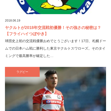
2018.06.19
ヤクルトが2018年交流戦初優勝！その強さの秘密は？
【フライハイつぼやき】
球団史上初の交流戦優勝おめでとうございます！17日、札幌ドー
ムでの日本ハム戦に勝利した東京ヤクルトスワローズ。そのタイ
ミングで最高勝率が確定した…
ラグビー